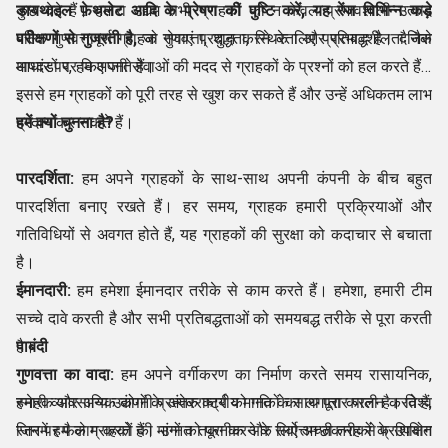
डायथाइल फ़ेथलेट आदि के प्रेषण की पुष्टि करें, यह रेंज विभिन्न कड़े
कुछ देते हैं। हमारा उद्यम सभी ग्राहकों को न केवल प्रभावशाली उत्पाद
परीक्षणों से गुजरती है,
बल्कि गुणवत्तापूर्ण ग्राहक सेवाएं प्रदान करने के लिए प्रतिबद्ध है। दैनिक
जो गुणवत्ता, शुद्धता, स्थिरता और प्रभावशीलता जैसे
मापदंडों पर किए जाते हैं।
आधार पर, हम अपनी सेवाओं की मदद से ग्राहकों के प्रश्नों को हल करते हैं।
इससे हम ग्राहकों को पूरी तरह से खुश कर सकते हैं और उन्हें अधिकतम लाभ
प्रदान कर सकते हैं।
हमें क्यों चुनना है?
पारदर्शिता:
हम अपने ग्राहकों के साथ-साथ अपनी कंपनी के बीच बहुत
पारदर्शिता बनाए रखते हैं। हर समय, ग्राहक हमारी प्रक्रियाओं और
गतिविधियों से अवगत होते हैं, यह ग्राहकों की सुरक्षा को कदाचार से बचाता
है।
ईमानदारी:
हम हमेशा ईमानदार तरीके से काम करते हैं। हमेशा, हमारी टीम
सच्चे दावे करती है और सभी प्रतिबद्धताओं को समयबद्ध तरीके से पूरा करती
है।
पाबंदी
गुणवत्ता का वादा:
हम अपने वर्गीकरण का निर्माण करते समय रासायनिक,
स्नेहक और अन्य उद्योगों के अंतरराष्ट्रीय मानकों का लगातार पालन करते हैं,
हमारी व्यावसायिक कंपनी प्रत्येक कार्य को गति के साथ पूरा करती है। विश्व
जिनमें हम काम करते हैं। उन्नत तकनीक और सर्वोत्तम तकनीकों के उपयोग
स्तर पर फैले ग्राहकों की मांगों को पूरा करने के लिए अच्छी तरह से प्रशिक्षित