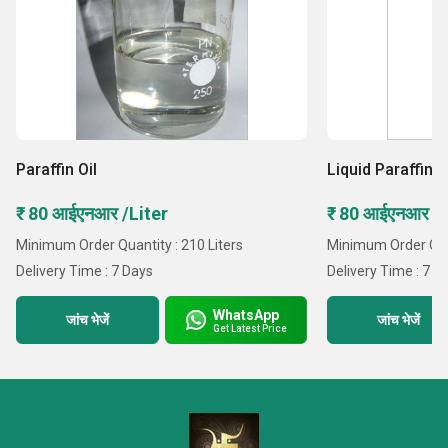
Paraffin Oil
Liquid Paraffin O
₹ 80 आईएनआर /Liter
₹ 80 आईएनआर /L
Minimum Order Quantity : 210 Liters
Minimum Order Quan
Delivery Time : 7 Days
Delivery Time : 7 D
WhatsApp
जांच भेजें
जांच भेजें
Get Latest Price