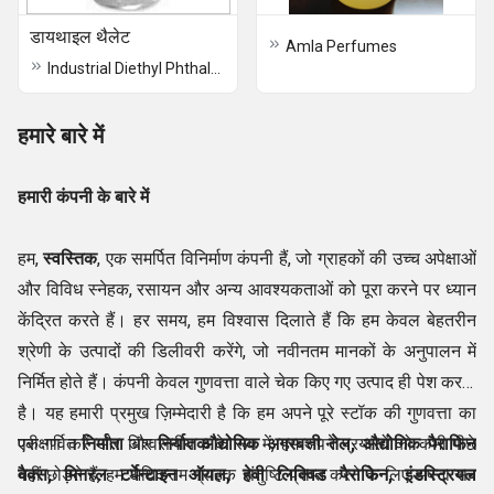
डायथाइल थैलेट
Amla Perfumes
Industrial Diethyl Phthalate
हमारे बारे में
हमारी कंपनी के बारे में
हम,
स्वस्तिक
, एक समर्पित विनिर्माण कंपनी हैं, जो ग्राहकों की उच्च अपेक्षाओं
और विविध स्नेहक, रसायन और अन्य आवश्यकताओं को पूरा करने पर ध्यान
केंद्रित करते हैं। हर समय, हम विश्वास दिलाते हैं कि हम केवल बेहतरीन
श्रेणी के उत्पादों की डिलीवरी करेंगे, जो नवीनतम मानकों के अनुपालन में
निर्मित होते हैं। कंपनी केवल गुणवत्ता वाले चेक किए गए उत्पाद ही पेश करती
है। यह हमारी प्रमुख ज़िम्मेदारी है कि हम अपने पूरे स्टॉक की गुणवत्ता का
परीक्षण करें और विश्वसनीय
एक गर्वित
निर्माता
और
निर्यातक
औद्योगिक अगरबत्ती तेल, औद्योगिक पैराफिन
के रूप में, हम अपने प्रयासों को कभी पीछे
वैक्स, मिनरल टर्पेन्टाइन ऑयल, हेवी लिक्विड पैराफिन, इंडस्ट्रियल
नहीं छोड़ते हैं, हम अधिकतम ग्राहक संतुष्टि प्राप्त करने के लिए अपना सब